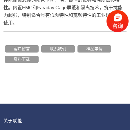
性能晶体芯体的精密剪切，保证极佳的低频和温度漂移特
性。内置EMC和Faraday Cage屏蔽和隔离技术，抗干扰能
力超强，特别适合具有低频特性和宽频特性的工业现场长期
使用。
客户留言
联系我们
样品申请
资料下载
关于联能