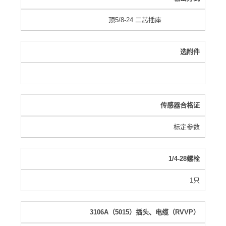
顶5/8-24 二芯插座
选附件
传感器合格证
标定参数
1/4-28螺栓
1只
3106A（5015）插头、电缆（RVVP）