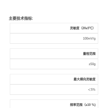
主要技术指标:
灵敏度（20±5
℃
）
100mV/g
量程范围
±50g
最大横向灵敏度
＜5%
频率范围（±10 %)