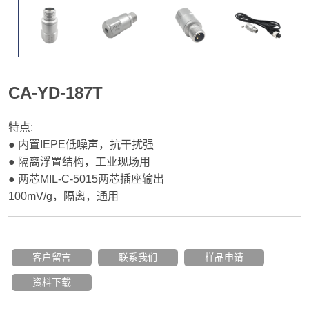
CA-YD-187T
特点:
● 内置IEPE低噪声，抗干扰强
● 隔离浮置结构，工业现场用
● 两芯MIL-C-5015两芯插座输出
100mV/g，隔离，通用
客户留言
联系我们
样品申请
资料下载