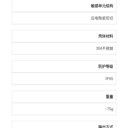
敏感单元结构
压电陶瓷剪切
壳体材料
304不锈钢
防护等级
IP65
重量
~75g
输出方式