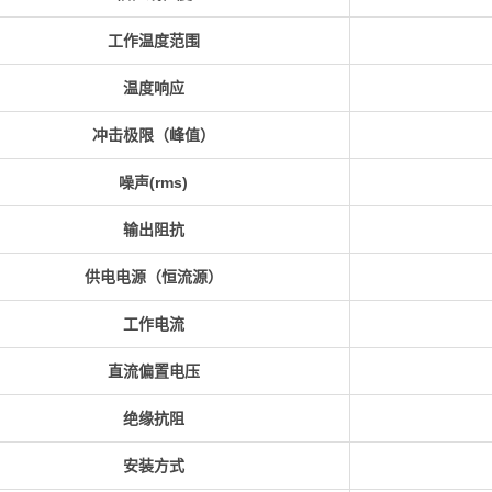
工作温度范围
温度响应
冲击极限（峰值）
噪声
(rms)
输出阻抗
供电电源（恒流源）
工作电流
直流偏置电压
绝缘抗阻
安装方式