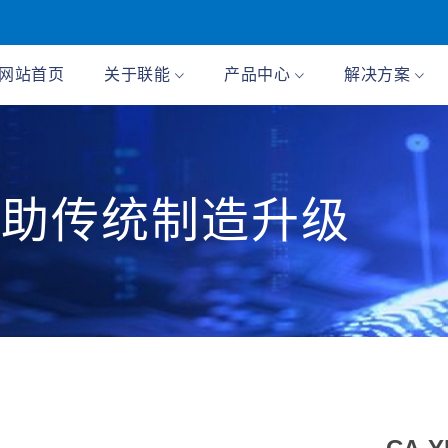
网站首页
关于联能
产品中心
解决方案
 助传统制造升级