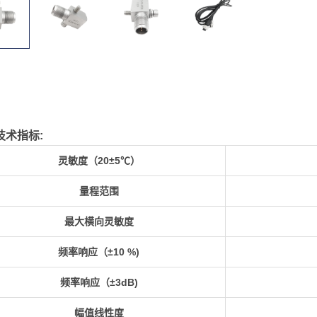
技术指标:
灵敏度（20±5
℃
）
量程范围
最大横向灵敏度
频率响应（±10 %)
频率响应（±3dB)
幅值线性度