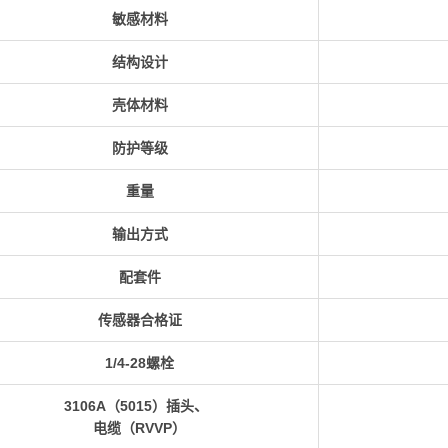
敏感材料
结构设计
壳体材料
防护等级
重量
输出方式
配套件
传感器合格证
1/4-28螺栓
3106A（5015）插头、
电缆（RVVP）