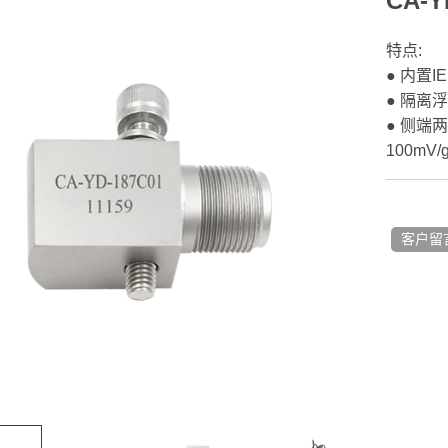
CA-Y
特点:
● 内置
● 隔离
● 侧端两
100m
客户留