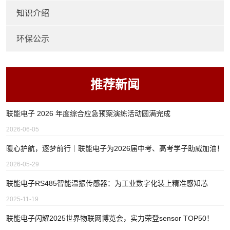
知识介绍
环保公示
推荐新闻
联能电子 2026 年度综合应急预案演练活动圆满完成
2026-06-05
暖心护航，逐梦前行｜联能电子为2026届中考、高考学子助威加油！
2026-05-29
联能电子RS485智能温振传感器：为工业数字化装上精准感知芯
2025-11-19
联能电子闪耀2025世界物联网博览会，实力荣登sensor TOP50！