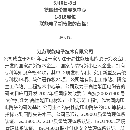
5月6日-8日
德国纽伦堡展览中心
1-616展位
联能电子期待您的莅临！
-END-
江苏联能电子技术有限公司
公司成立于2001年,是一家专注于高性能压电陶瓷研究及应用
开发的国家高新技术企业，国家专精特新小巨人企业。拥有
专利等知识产权84项，其中12项发明专利、实用新型及其他
专利权48项、软件著作权24项。公司建有院士工作站、研究
生工作站、工程技术中心等。公司致力于高性能压电陶瓷的
研究和应用开发,2002年经国家发改委:计高技(2002)1900号
文件批准为“高性能压电材料产业化示范工程”。作为国内压
电陶瓷的研发基地,公司生产的高性能压电陶瓷的D33等核心
指标达到国际先进水平。公司已通过ISO9001质量管理体系
认证、GJB9001C-2017质量管理体系认证、ISO14001环境
管理体系认证、 ISO45001职业健康安全管理体系认证。部