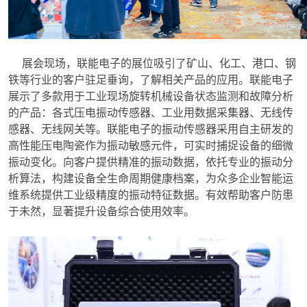
展会现场，联能电子的展位吸引了矿山、化工、港口、钢
铁等行业的客户驻足垂询，了解相关产品的应用。联能电子
展示了多款用于工业现场旋转机械设备状态监测和故障分析
的产品：各式压电振动传感器、工业用数据采集器、无线传
感器、无线网关等。联能电子的振动传感器采用自主研发的
高性能压电陶瓷作为振动敏感元件，可实时捕捉设备的细微
振动变化。向客户提供精准的振动数据，依托专业的振动分
析算法，构建设备全生命周期健康档案，为众多企业智能运
维系统提供工业级精度的振动特征数据。有效帮助客户防患
于未然，显著提升设备综合使用效率。