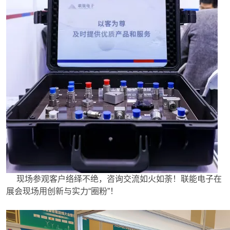
现场参观客户络绎不绝，咨询交流如火如荼！联能电子在
展会现场用创新与实力“圈粉”！