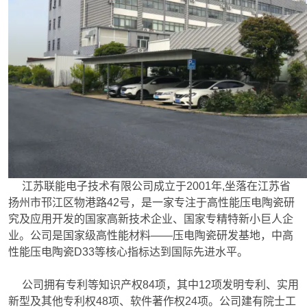
江苏联能电子技术有限公司成立于2001年,坐落在江苏省
扬州市邗江区物港路42号，是一家专注于高性能压电陶瓷研
究及应用开发的国家高新技术企业、国家专精特新小巨人企
业。公司是国家级高性能材料——压电陶瓷研发基地，中高
性能压电陶瓷D33等核心指标达到国际先进水平。
公司拥有专利等知识产权84项，其中12项发明专利、实用
新型及其他专利权48项、软件著作权24项。公司建有院士工