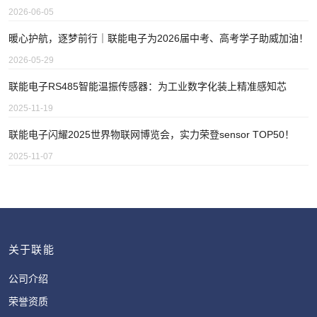
2026-06-05
暖心护航，逐梦前行｜联能电子为2026届中考、高考学子助威加油！
2026-05-29
联能电子RS485智能温振传感器：为工业数字化装上精准感知芯
2025-11-19
联能电子闪耀2025世界物联网博览会，实力荣登sensor TOP50！
2025-11-07
关于联能
公司介绍
荣誉资质