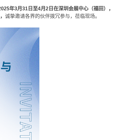
2025年3月31日至4月2日在深圳会展中心（福田），
1，
诚挚邀请各界的伙伴拨冗参与，莅临现场。