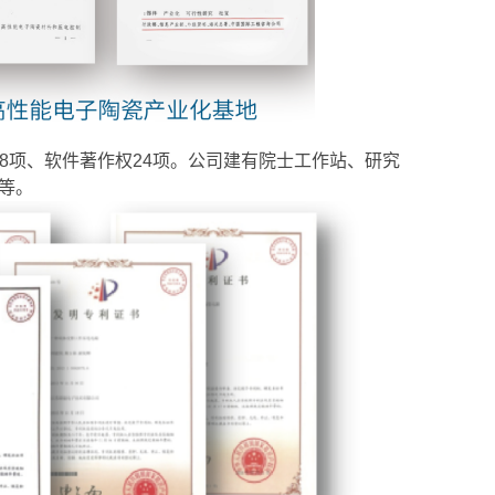
48项、软件著作权24项。公司建有院士工作站、研究
等。