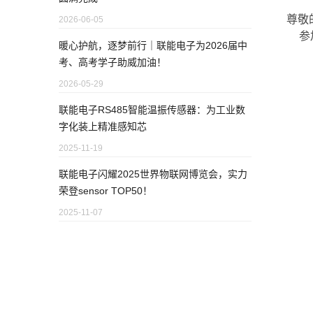
尊敬的
2026-06-05
参
暖心护航，逐梦前行｜联能电子为2026届中
考、高考学子助威加油！
2026-05-29
联能电子RS485智能温振传感器：为工业数
字化装上精准感知芯
2025-11-19
联能电子闪耀2025世界物联网博览会，实力
荣登sensor TOP50！
2025-11-07