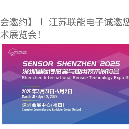
会邀约】∣ 江苏联能电子诚邀
术展览会！