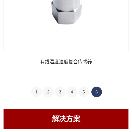
有线温度速度复合传感器
1
2
3
4
5
6
解决方案